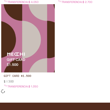
TRANSFERENCIA:
$
4.050
TRANSFERENCIA:
$
2.700
GIFT CARD $1.500
$
1.500
TRANSFERENCIA:
$
1.350