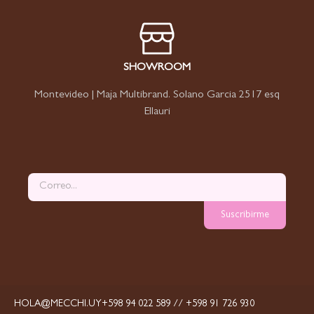
SHOWROOM
Montevideo | Maja Multibrand. Solano Garcia 2517 esq
Ellauri
Suscribirme
HOLA@MECCHI.UY
+598 94 022 589 // +598 91 726 930