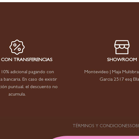
F CON TRANSFERENCIAS
SHOWROOM
10% adicional pagando con
Montevideo | Maja Multibra
a bancaria. En caso de existir
Garcia 2517 esq Ella
ón puntual, el descuento no
acumula.
TÉRMINOS Y CONDICIONES
SOB