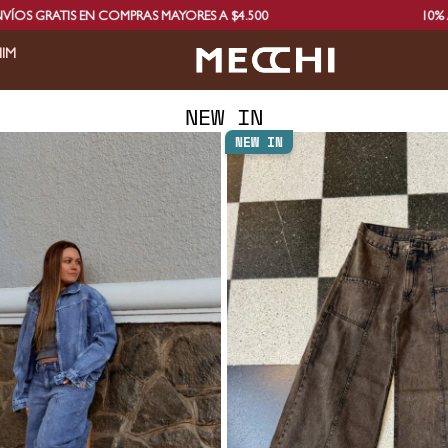
ATIS EN COMPRAS MAYORES A $4.500
10% ADICIO
IM
NEW IN
NEW IN