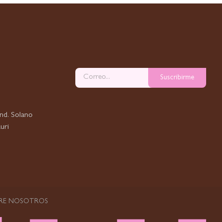
Suscribirme
nd. Solano
uri
RE NOSOTROS