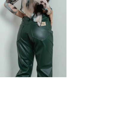
TAMBIÉN PODRÍA INTERESARTE:
GANGAS