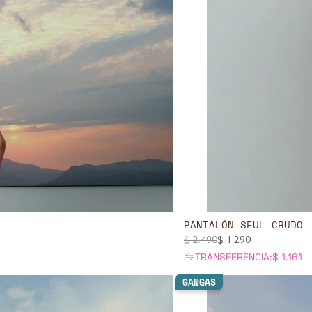
PANTALÓN SEUL CRUDO
$
2.490
$
1.290
TRANSFERENCIA:
$
1.161
GANGAS