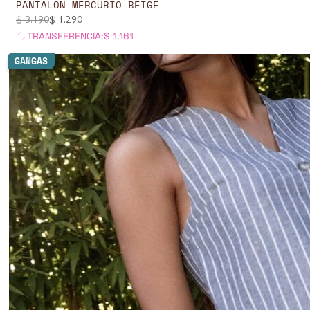
PANTALON MERCURIO BEIGE
$
3.190
$
1.290
TRANSFERENCIA:
$
1.161
GANGAS