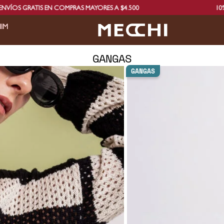
S EN COMPRAS MAYORES A $4.500
10% ADICIONA
IM
GANGAS
GANGAS