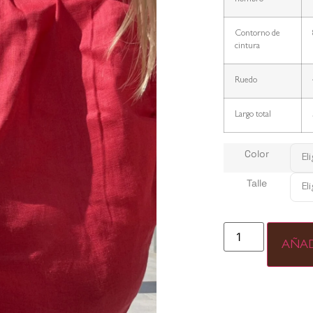
Contorno de
cintura
Ruedo
Largo total
Color
Talle
AÑAD