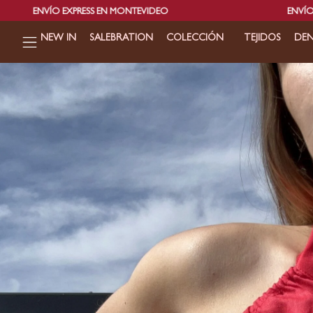
ESS EN MONTEVIDEO
ENVÍOS GRATIS EN COMPR
NEW IN
SALEBRATION
COLECCIÓN
TEJIDOS
DEN