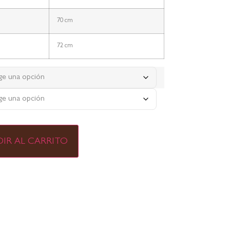
70 cm
72 cm
IR AL CARRITO