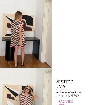
VESTIDO
UMA
CHOCOLATE
$
5.490
$
4.392
PAGANDO