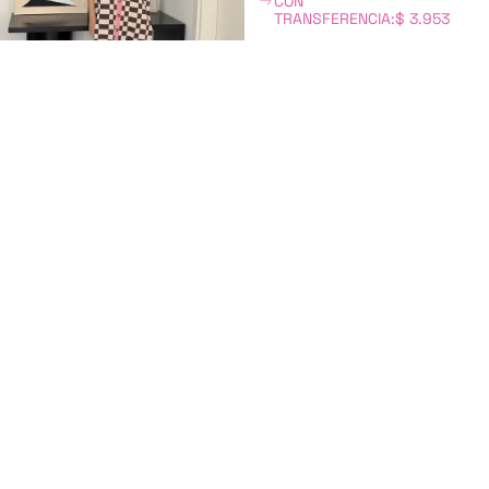
CON
TRANSFERENCIA:
$
3.953
TAMBIÉN PODRÍA INTERESARTE: