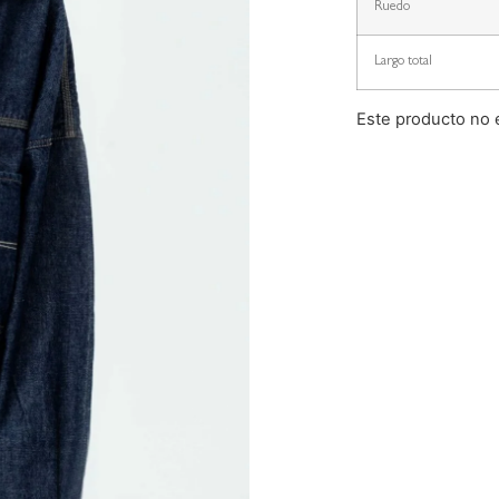
Ruedo
Largo total
Este producto no 