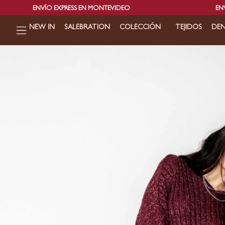
NVÍO EXPRESS EN MONTEVIDEO
ENVÍOS GRATIS
NEW IN
SALEBRATION
COLECCIÓN
TEJIDOS
DEN