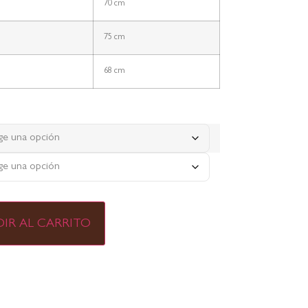
70 cm
75 cm
68 cm
IR AL CARRITO